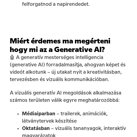
felforgatnod a napirendedet.
Miért érdemes ma megérteni
hogy mi az a Generative AI?
🤖 A generatív mesterséges intelligencia
(generative AI) forradalmasítja, ahogyan képet és
videót alkotunk – új utakat nyit a kreativitásban,
tervezésben és vizuális kommunikációban.
A vizuális generatív AI megoldások alkalmazása
számos területen válik egyre meghatározóbbá:
Médiaiparban
– trailerek, animációk,
látványtervek készítése
Oktatásban
– vizuális tananyagok, interaktív
magyarázatok