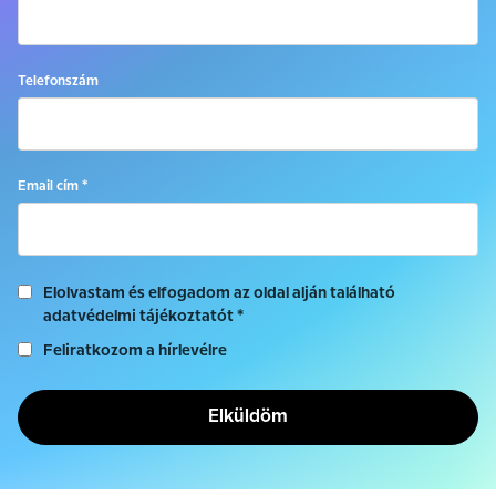
Telefonszám
Email cím *
Elolvastam és elfogadom az oldal alján található
adatvédelmi tájékoztatót *
Feliratkozom a hírlevélre