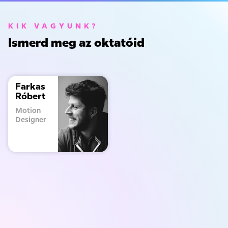
KIK VAGYUNK?
Ismerd meg az oktatóid
Farkas
Róbert
Motion
Designer