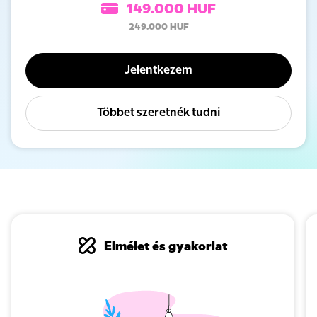
149.000 HUF
249.000 HUF
Jelentkezem
Többet szeretnék tudni
Elmélet és gyakorlat