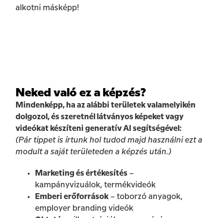
alkotni másképp!
Neked való ez a képzés?
Mindenképp, ha az alábbi területek valamelyikén
dolgozol, és szeretnél látványos képeket vagy
videókat készíteni generatív AI segítségével:
(Pár tippet is írtunk hol tudod majd használni ezt a
modult a saját területeden a képzés után.)
Marketing és értékesítés
–
kampányvizuálok, termékvideók
Emberi erőforrások
– toborzó anyagok,
employer branding videók