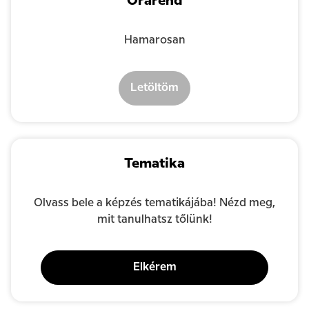
Órarend
Hamarosan
Letöltöm
Tematika
Olvass bele a képzés tematikájába! Nézd meg,
mit tanulhatsz tőlünk!
Elkérem