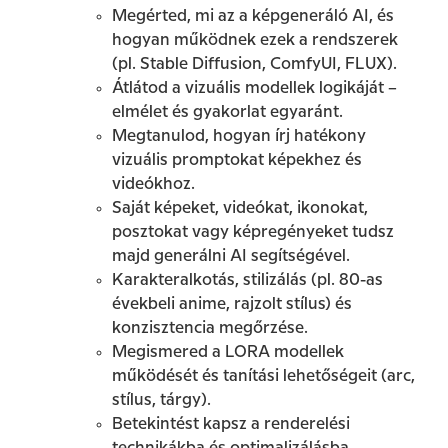
Megérted, mi az a képgeneráló AI, és
hogyan működnek ezek a rendszerek
(pl. Stable Diffusion, ComfyUI, FLUX).
Átlátod a vizuális modellek logikáját –
elmélet és gyakorlat egyaránt.
Megtanulod, hogyan írj hatékony
vizuális promptokat képekhez és
videókhoz.
Saját képeket, videókat, ikonokat,
posztokat vagy képregényeket tudsz
majd generálni AI segítségével.
Karakteralkotás, stilizálás (pl. 80-as
évekbeli anime, rajzolt stílus) és
konzisztencia megőrzése.
Megismered a LORA modellek
működését és tanítási lehetőségeit (arc,
stílus, tárgy).
Betekintést kapsz a renderelési