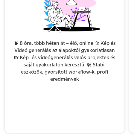
🧠 8 óra, több héten át – élő, online 🚀 Kép és
Videó generálás az alapoktól gyakorlatiasan
📸 Kép- és videógenerálás valós projektek és
saját gyakorlaton keresztül 🛠️ Stabil
eszközök, gyorsított workflow-k, profi
eredmények