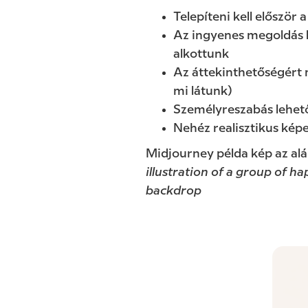
Telepíteni kell először
Az ingyenes megoldás k
alkottunk
Az áttekinthetőségért 
mi látunk)
Személyreszabás lehet
Nehéz realisztikus képe
Midjourney példa kép az alá
illustration of a group of h
backdrop