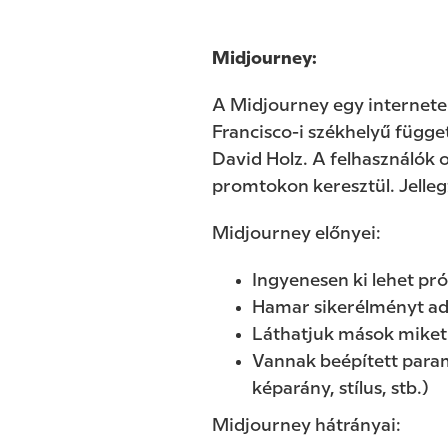
Midjourney:
A Midjourney egy interneten
Francisco-i székhelyű függe
David Holz. A felhasználók 
promtokon keresztül. Jelleg
Midjourney előnyei:
Ingyenesen ki lehet pró
Hamar sikerélményt ad 
Láthatjuk mások miket 
Vannak beépített param
képarány, stílus, stb.)
Midjourney hátrányai: