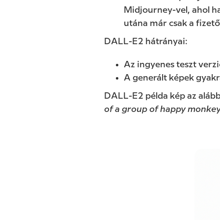
Midjourney-vel, ahol h
utána már csak a fizető
DALL-E2 hátrányai:
Az ingyenes teszt verzi
A generált képek gyakr
DALL-E2 példa kép az alábbi
of a group of happy monkeys