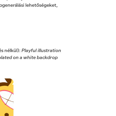
pgenerálási lehetőségeket,
s nélkül):
Playful illustration
solated on a white backdrop