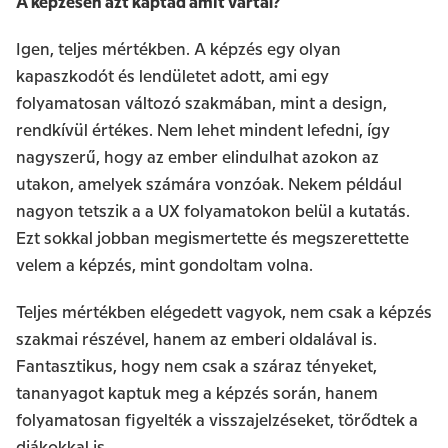
A képzésen azt kaptad amit vártál?
Igen, teljes mértékben. A képzés egy olyan
kapaszkodót és lendületet adott, ami egy
folyamatosan változó szakmában, mint a design,
rendkívül értékes. Nem lehet mindent lefedni, így
nagyszerű, hogy az ember elindulhat azokon az
utakon, amelyek számára vonzóak. Nekem például
nagyon tetszik a a UX folyamatokon belül a kutatás.
Ezt sokkal jobban megismertette és megszerettette
velem a képzés, mint gondoltam volna.
Teljes mértékben elégedett vagyok, nem csak a képzés
szakmai részével, hanem az emberi oldalával is.
Fantasztikus, hogy nem csak a száraz tényeket,
tananyagot kaptuk meg a képzés során, hanem
folyamatosan figyelték a visszajelzéseket, törődtek a