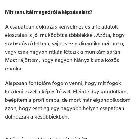
Mit tanultál magadról a képzés alatt?
A csapatban dolgozás kényelmes és a feladatok
elosztása is jól működött a többiekkel. Azóta, hogy
szabadúszó lettem, sajnos ez a dinamika már nem,
vagy csak nagyon ritkán létezik a munkám során.
Most rájöttem, hogy nagyon hiányzik ez a közös
munka.
Alaposan fontolóra fogom venni, hogy mit fogok
kezdeni ezzel a képesítéssel. Eleinte úgy gondoltam,
beépítem a profilomba, de most már elgondolkodom
azon, hogy esetleg egy nagyobb helyen csapatban
dolgozzak a későbbiekben.