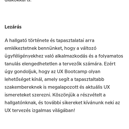
diákokkal is.
Lezárás
A hallgató története és tapasztalatai arra
emlékeztetnek bennünket, hogy a változó
ügyféligényekhez való alkalmazkodás és a folyamatos
tanulás elengedhetetlen a tervezők számára. Ezért
úgy gondoljuk, hogy az UX Bootcamp olyan
lehetőséget kínál, amely segít a tapasztaltabb
szakembereknek is megalapozott és aktuális UX
ismereteket szerezni. Köszönjük a részvételt a
hallgatónknak, és további sikereket kívánunk neki az
UX tervezés izgalmas világában!