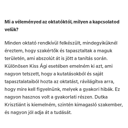
Mi a véleményed az oktatóktól, milyen a kapcsolatod
velük?
Minden oktató rendkívül felkészült, mindegyiküknél
éreztem, hogy szakértők és tapasztaltak a maguk
területén, ami abszolút át is jött a tanítás során.
Különösen Kiss Ági esetében emelném ki azt, ami
nagyon tetszett, hogy a kutatásokból és saját
tapasztalataiból hozta az oktatást, rávilágítva arra,
hogy mire kell figyelnünk, melyek a gyakori hibák. Ez
nagyon hasznos volt a gyakorlati részen. Dutka
Krisztiánt is kiemelném, szintén kimagasló szakember,
és nagyon jól adja át a tudását.