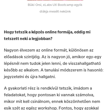
Büki Orsi, xLabs UX Bootcamp egyik
diákja mesélt nekünk
Hogy tetszik a képzés online formája, eddig mi
tetszett neki a legjobban?
Nagyon élvezem az online formát, különösen az
előadások szintjéig. Az is nagyon jó, amikor egy-egy
lépésnél nem tudok jelen lenni, de visszahallgatható
később az alkalom. A tanulási módszerem is hasonló:
jegyzetelni és újra hallgatni.
A gyakorlati rész is rendkívül tetszik, imádom a
feladatokat, hogy pontosan ki vannak számolva,
mikor mit kell csinálnom, ennek köszönhetően nem
esik szét az egész workshop. Fontos, hogy azokkal