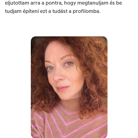
eljutottam arra a pontra, hogy megtanuljam és be
tudjam építeni ezt a tudást a profilomba.